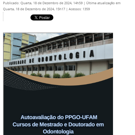
Publicado: Quarta, 18 de Dezembro de 2024, 14h59
|
Última atualização em
Quarta, 18 de Dezembro de 2024, 15h17
|
Acessos: 1359