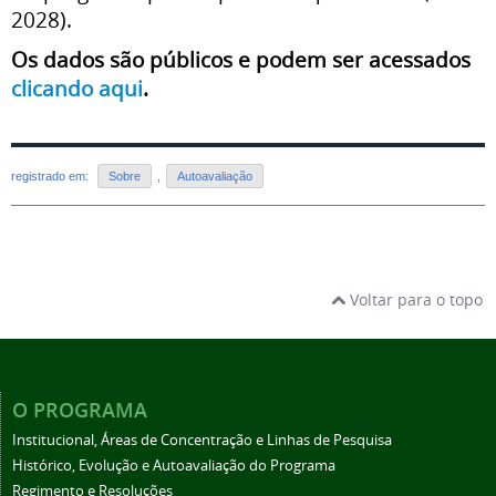
2028).
Os dados são públicos e podem ser acessados
clicando aqui
.
registrado em:
Sobre
,
Autoavaliação
Voltar para o topo
O PROGRAMA
Institucional, Áreas de Concentração e Linhas de Pesquisa
Histórico, Evolução e Autoavaliação do Programa
Regimento e Resoluções